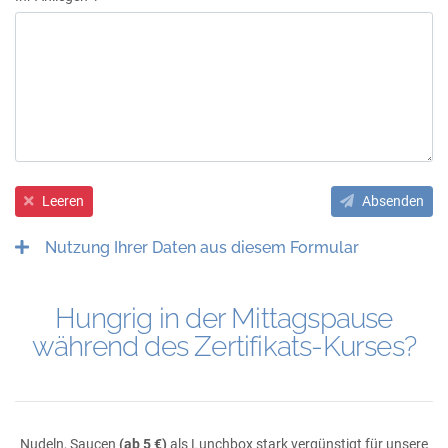
Leeren
Absenden
Nutzung Ihrer Daten aus diesem Formular
Hungrig in der Mittagspause
während des Zertifikats-Kurses?
Nudeln, Saucen
(ab 5 €)
als Lunchbox stark vergünstigt für unsere