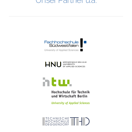
Unser Partner u.a.