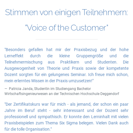
Stimmen von einigen Teilnehmern:
"Voice of the Customer"
"Besonders gefallen hat mir der Praxisbezug und der hohe
Lerneffekt durch die kleine Gruppengröße und die
Teilnehmermischung aus Praktikern und Studenten. Die
Ausgewogenheit von Theorie und Praxis sowie der kompetente
Dozent sorgten für ein gelungenes Seminar. Ich freue mich schon,
mein erlerntes Wissen in der Praxis umzusetzen!"
Patricia Janda, Studentin im Studiengang Bachelor
Wirtschaftsingenieurwesen an der Technischen Hochschule Deggendorf
"Der Zertifikatskurs war für mich - als jemand, der schon ein paar
Jahre im Beruf steht - sehr interessant und der Dozent sehr
professionell und sympathisch. Er konnte den Lerninhalt mit vielen
Praxisbeispielen zum Thema Six Sigma belegen. Vielen Dank auch
für die tolle Organisation."