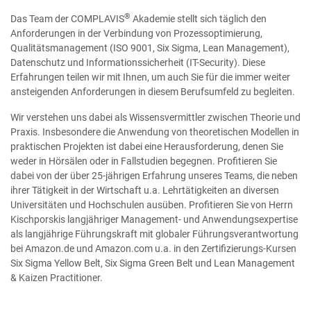
®
Das Team der COMPLAVIS
Akademie stellt sich täglich den
Anforderungen in der Verbindung von Prozessoptimierung,
Qualitätsmanagement (ISO 9001, Six Sigma, Lean Management),
Datenschutz und Informationssicherheit (IT-Security). Diese
Erfahrungen teilen wir mit Ihnen, um auch Sie für die immer weiter
ansteigenden Anforderungen in diesem Berufsumfeld zu begleiten.
Wir verstehen uns dabei als Wissensvermittler zwischen Theorie und
Praxis. Insbesondere die Anwendung von theoretischen Modellen in
praktischen Projekten ist dabei eine Herausforderung, denen Sie
weder in Hörsälen oder in Fallstudien begegnen. Profitieren Sie
dabei von der über 25-jährigen Erfahrung unseres Teams, die neben
ihrer Tätigkeit in der Wirtschaft u.a. Lehrtätigkeiten an diversen
Universitäten und Hochschulen ausüben. Profitieren Sie von Herrn
Kischporskis langjähriger Management- und Anwendungsexpertise
als langjährige Führungskraft mit globaler Führungsverantwortung
bei Amazon.de und Amazon.com u.a. in den Zertifizierungs-Kursen
Six Sigma Yellow Belt, Six Sigma Green Belt und Lean Management
& Kaizen Practitioner.