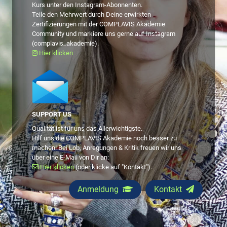
Kurs unter den Instagram-Abonnenten.
Teile den Mehrwert durch Deine erwirkten
Zertifizierungen mit der COMPLAVIS Akademie
Community und markiere uns gerne auf Instagram
(complavis_akademie).
Hier klicken
SUPPORT US
Qualität ist für uns das Allerwichtigste.
Hilf uns die COMPLAVIS Akademie noch besser zu
machen! Bei Lob, Anregungen & Kritik freuen wir uns
über eine E-Mail von Dir an:
Hier klicken
(oder klicke auf "Kontakt").
Anmeldung
Kontakt