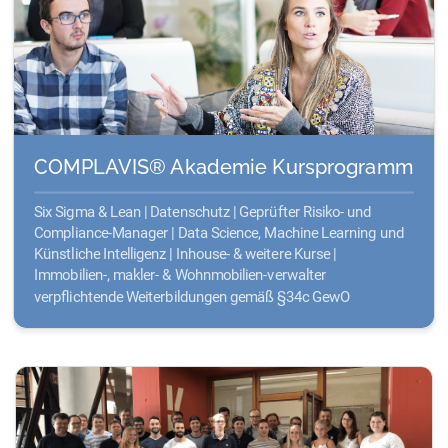
COMPLAVIS® Akademie Kursprogramm
Six Sigma & Lean | Datenschutz | Geprüfter Risiko- und
Compliance-Manager | Data Science, Machine Learning und
Künstliche Intelligenz | Inhouse- & weitere Kurse |
Immobilien-, makler- & Wohnmobilien-verwalter
verpflichtende Weiterbildungen gemäß §34c GewO