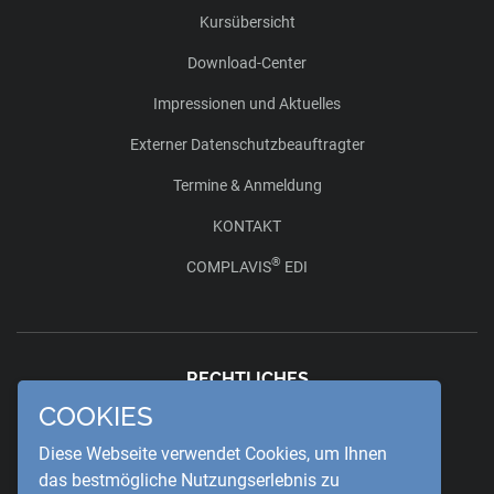
Kursübersicht
Download-Center
Impressionen und Aktuelles
Externer Datenschutzbeauftragter
Termine & Anmeldung
KONTAKT
®
COMPLAVIS
EDI
RECHTLICHES
COOKIES
Datenschutzerklärung
Diese Webseite verwendet Cookies, um Ihnen
das bestmögliche Nutzungserlebnis zu
Allgemeine Geschäftsbedingungen