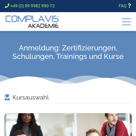
+49 (0) 89 9982 990-12
FAQ
Anmeldung: Zertifizierungen,
Schulungen, Trainings und Kurse
Kursauswahl