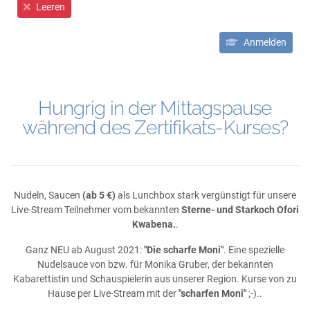
Leeren
Anmelden
Hungrig in der Mittagspause
während des Zertifikats-Kurses?
Nudeln, Saucen
(ab 5 €)
als Lunchbox stark vergünstigt für unsere
Live-Stream Teilnehmer vom bekannten
Sterne- und Starkoch Ofori
Kwabena.
.
Ganz NEU ab August 2021:
"Die scharfe Moni"
. Eine spezielle
Nudelsauce von bzw. für Monika Gruber, der bekannten
Kabarettistin und Schauspielerin aus unserer Region. Kurse von zu
Hause per Live-Stream mit der
"scharfen Moni"
;-)..